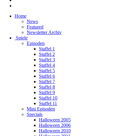
Home
News
Featured
Newsletter Archiv
Spiele
Episoden
Staffel 1
Staffel 2
Staffel 3
Staffel 4
Staffel 5
Staffel 6
Staffel 7
Staffel 8
Staffel 9
Staffel 10
Staffel 11
Mini Episoden
Specials
Halloween 2005
Halloween 2006
Halloween 2010