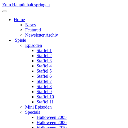
Zum Hauptinhalt springen
Home
News
Featured
Newsletter Archiv
Spiele
Episoden
Staffel 1
Staffel 2
Staffel 3
Staffel 4
Staffel 5
Staffel 6
Staffel 7
Staffel 8
Staffel 9
Staffel 10
Staffel 11
Mini Episoden
Specials
Halloween 2005
Halloween 2006
Halloween 2010