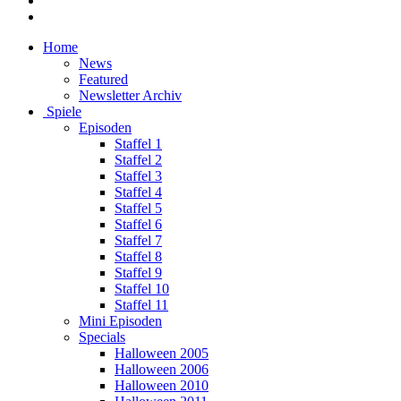
Home
News
Featured
Newsletter Archiv
Spiele
Episoden
Staffel 1
Staffel 2
Staffel 3
Staffel 4
Staffel 5
Staffel 6
Staffel 7
Staffel 8
Staffel 9
Staffel 10
Staffel 11
Mini Episoden
Specials
Halloween 2005
Halloween 2006
Halloween 2010