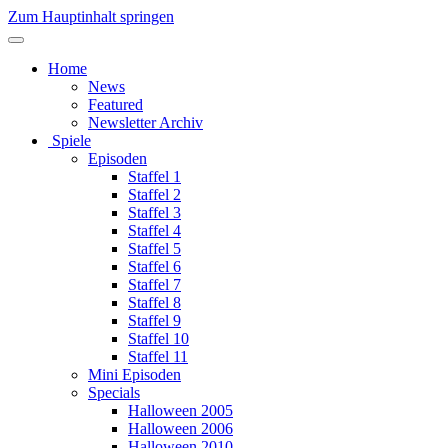
Zum Hauptinhalt springen
Home
News
Featured
Newsletter Archiv
Spiele
Episoden
Staffel 1
Staffel 2
Staffel 3
Staffel 4
Staffel 5
Staffel 6
Staffel 7
Staffel 8
Staffel 9
Staffel 10
Staffel 11
Mini Episoden
Specials
Halloween 2005
Halloween 2006
Halloween 2010