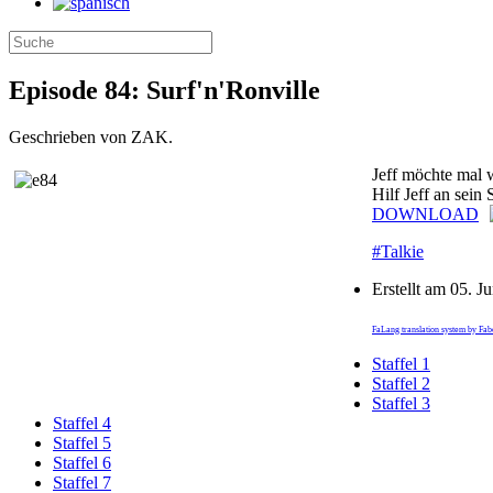
Episode 84: Surf'n'Ronville
Geschrieben von ZAK.
Jeff möchte mal w
Hilf Jeff an sein
DOWNLOAD
#Talkie
Erstellt am
05. J
FaLang translation system by Fa
Staffel 1
Staffel 2
Staffel 3
Staffel 4
Staffel 5
Staffel 6
Staffel 7