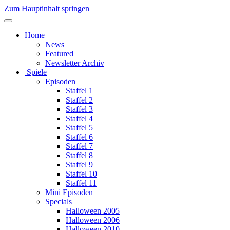
Zum Hauptinhalt springen
Home
News
Featured
Newsletter Archiv
Spiele
Episoden
Staffel 1
Staffel 2
Staffel 3
Staffel 4
Staffel 5
Staffel 6
Staffel 7
Staffel 8
Staffel 9
Staffel 10
Staffel 11
Mini Episoden
Specials
Halloween 2005
Halloween 2006
Halloween 2010