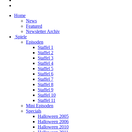
Home
News
Featured
Newsletter Archiv
Spiele
Episoden
Staffel 1
Staffel 2
Staffel 3
Staffel 4
Staffel 5
Staffel 6
Staffel 7
Staffel 8
Staffel 9
Staffel 10
Staffel 11
Mini Episoden
Specials
Halloween 2005
Halloween 2006
Halloween 2010