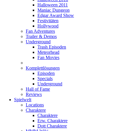
Halloween 2011
Maniac Dungeon
Edgar Award Show
Festivitäten
Hollywood
Fan Adventures
Trailer & Demos
Underground
Trash Episoden
Meteorhead
Fan Movies
Komplettlösungen
Episoden
Specials
Underground
Hall of Fame
Reviews
Spielwelt
Locations
Charaktere
Charaktere
Erw. Charaktere
Dott Charaktere