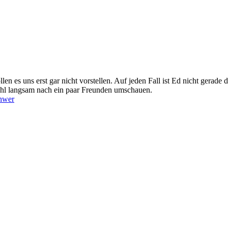
n es uns erst gar nicht vorstellen. Auf jeden Fall ist Ed nicht gerade 
wohl langsam nach ein paar Freunden umschauen.
chwer