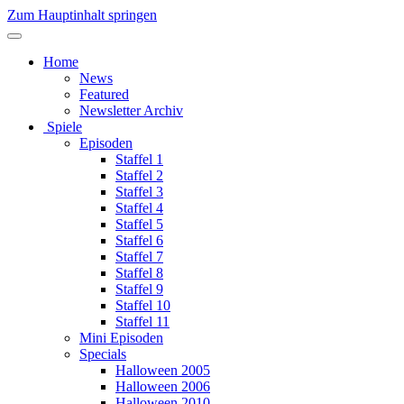
Zum Hauptinhalt springen
Home
News
Featured
Newsletter Archiv
Spiele
Episoden
Staffel 1
Staffel 2
Staffel 3
Staffel 4
Staffel 5
Staffel 6
Staffel 7
Staffel 8
Staffel 9
Staffel 10
Staffel 11
Mini Episoden
Specials
Halloween 2005
Halloween 2006
Halloween 2010