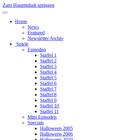
Zum Hauptinhalt springen
Home
News
Featured
Newsletter Archiv
Spiele
Episoden
Staffel 1
Staffel 2
Staffel 3
Staffel 4
Staffel 5
Staffel 6
Staffel 7
Staffel 8
Staffel 9
Staffel 10
Staffel 11
Mini Episoden
Specials
Halloween 2005
Halloween 2006
Halloween 2010