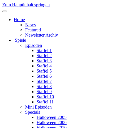
Zum Hauptinhalt springen
Home
News
Featured
Newsletter Archiv
Spiele
Episoden
Staffel 1
Staffel 2
Staffel 3
Staffel 4
Staffel 5
Staffel 6
Staffel 7
Staffel 8
Staffel 9
Staffel 10
Staffel 11
Mini Episoden
Specials
Halloween 2005
Halloween 2006
Halloween 2010