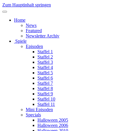
Zum Hauptinhalt springen
Home
News
Featured
Newsletter Archiv
Spiele
Episoden
Staffel 1
Staffel 2
Staffel 3
Staffel 4
Staffel 5
Staffel 6
Staffel 7
Staffel 8
Staffel 9
Staffel 10
Staffel 11
Mini Episoden
Specials
Halloween 2005
Halloween 2006
Halloween 2010