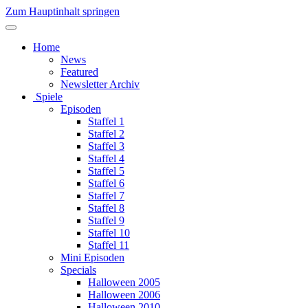
Zum Hauptinhalt springen
Home
News
Featured
Newsletter Archiv
Spiele
Episoden
Staffel 1
Staffel 2
Staffel 3
Staffel 4
Staffel 5
Staffel 6
Staffel 7
Staffel 8
Staffel 9
Staffel 10
Staffel 11
Mini Episoden
Specials
Halloween 2005
Halloween 2006
Halloween 2010