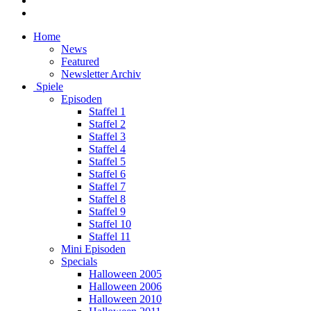
Home
News
Featured
Newsletter Archiv
Spiele
Episoden
Staffel 1
Staffel 2
Staffel 3
Staffel 4
Staffel 5
Staffel 6
Staffel 7
Staffel 8
Staffel 9
Staffel 10
Staffel 11
Mini Episoden
Specials
Halloween 2005
Halloween 2006
Halloween 2010