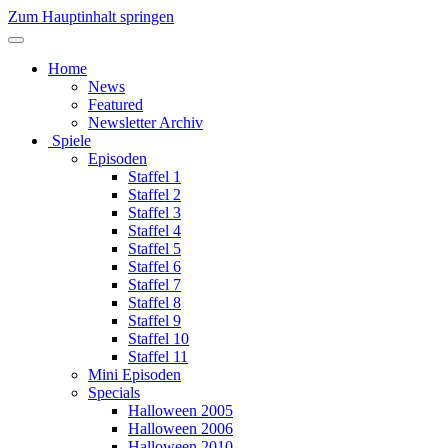
Zum Hauptinhalt springen
Home
News
Featured
Newsletter Archiv
Spiele
Episoden
Staffel 1
Staffel 2
Staffel 3
Staffel 4
Staffel 5
Staffel 6
Staffel 7
Staffel 8
Staffel 9
Staffel 10
Staffel 11
Mini Episoden
Specials
Halloween 2005
Halloween 2006
Halloween 2010