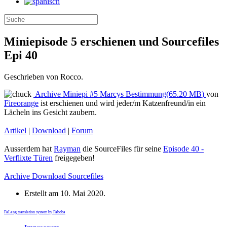
Miniepisode 5 erschienen und Sourcefiles
Epi 40
Geschrieben von Rocco.
Archive
Miniepi #5 Marcys Bestimmung
(
65.20 MB
)
von
Fireorange
ist erschienen und wird jeder/m Katzenfreund/in ein
Lächeln ins Gesicht zaubern.
Artikel
|
Download
|
Forum
Ausserdem hat
Rayman
die SourceFiles für seine
Episode 40 -
Verflixte Türen
freigegeben!
Archive
Download Sourcefiles
Erstellt am
10. Mai 2020
.
FaLang translation system by Faboba