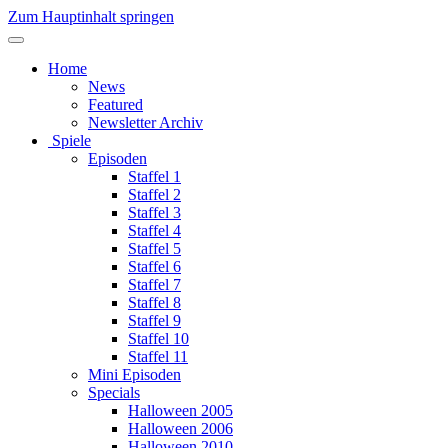
Zum Hauptinhalt springen
Home
News
Featured
Newsletter Archiv
Spiele
Episoden
Staffel 1
Staffel 2
Staffel 3
Staffel 4
Staffel 5
Staffel 6
Staffel 7
Staffel 8
Staffel 9
Staffel 10
Staffel 11
Mini Episoden
Specials
Halloween 2005
Halloween 2006
Halloween 2010