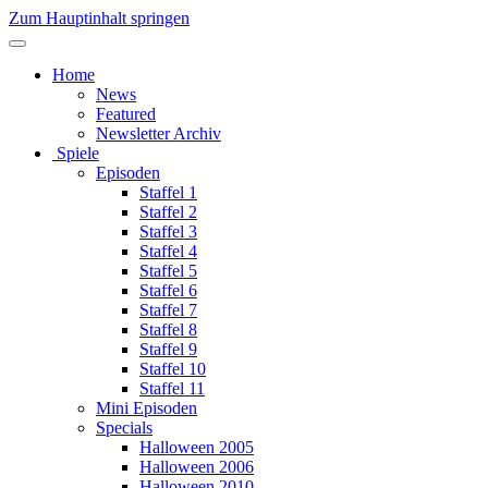
Zum Hauptinhalt springen
Home
News
Featured
Newsletter Archiv
Spiele
Episoden
Staffel 1
Staffel 2
Staffel 3
Staffel 4
Staffel 5
Staffel 6
Staffel 7
Staffel 8
Staffel 9
Staffel 10
Staffel 11
Mini Episoden
Specials
Halloween 2005
Halloween 2006
Halloween 2010