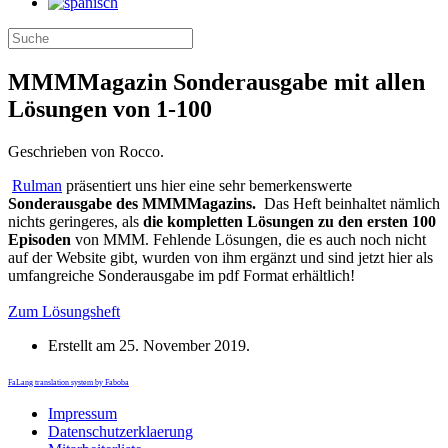
MMMMagazin Sonderausgabe mit allen
Lösungen von 1-100
Geschrieben von Rocco.
Rulman
präsentiert uns hier eine sehr bemerkenswerte
Sonderausgabe des MMMMagazins.
Das Heft beinhaltet nämlich
nichts geringeres, als
die kompletten Lösungen zu den ersten 100
Episoden
von MMM. Fehlende Lösungen, die es auch noch nicht
auf der Website gibt, wurden von ihm ergänzt und sind jetzt hier als
umfangreiche Sonderausgabe im pdf Format erhältlich!
Zum Lösungsheft
Erstellt am
25. November 2019
.
FaLang translation system by Faboba
Impressum
Datenschutzerklaerung