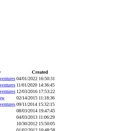
y
Created
ventures
04/01/2022 16:50:31
ventures
11/01/2020 14:36:45
ventures
12/03/2016 17:53:22
how
02/14/2015 11:18:36
ventures
09/11/2014 15:32:15
08/03/2014 19:47:45
04/03/2013 11:06:29
10/30/2012 15:50:05
01/02/2012 10:48:58