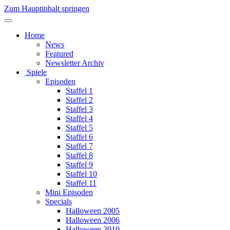
Zum Hauptinhalt springen
Home
News
Featured
Newsletter Archiv
Spiele
Episoden
Staffel 1
Staffel 2
Staffel 3
Staffel 4
Staffel 5
Staffel 6
Staffel 7
Staffel 8
Staffel 9
Staffel 10
Staffel 11
Mini Episoden
Specials
Halloween 2005
Halloween 2006
Halloween 2010