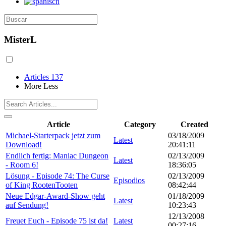
MisterL
Articles
137
More
Less
Article
Category
Created
Michael-Starterpack jetzt zum
03/18/2009
Latest
Download!
20:41:11
Endlich fertig: Maniac Dungeon
02/13/2009
Latest
- Room 6!
18:36:05
Lösung - Episode 74: The Curse
02/13/2009
Episodios
of King RootenTooten
08:42:44
Neue Edgar-Award-Show geht
01/18/2009
Latest
auf Sendung!
10:23:43
12/13/2008
Freuet Euch - Episode 75 ist da!
Latest
00:27:16