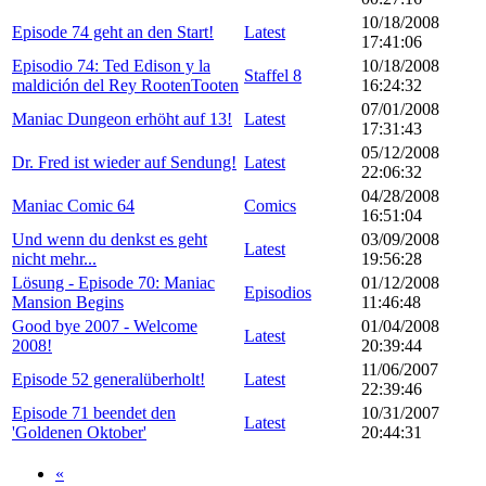
10/18/2008
Episode 74 geht an den Start!
Latest
17:41:06
Episodio 74: Ted Edison y la
10/18/2008
Staffel 8
maldición del Rey RootenTooten
16:24:32
07/01/2008
Maniac Dungeon erhöht auf 13!
Latest
17:31:43
05/12/2008
Dr. Fred ist wieder auf Sendung!
Latest
22:06:32
04/28/2008
Maniac Comic 64
Comics
16:51:04
Und wenn du denkst es geht
03/09/2008
Latest
nicht mehr...
19:56:28
Lösung - Episode 70: Maniac
01/12/2008
Episodios
Mansion Begins
11:46:48
Good bye 2007 - Welcome
01/04/2008
Latest
2008!
20:39:44
11/06/2007
Episode 52 generalüberholt!
Latest
22:39:46
Episode 71 beendet den
10/31/2007
Latest
'Goldenen Oktober'
20:44:31
«