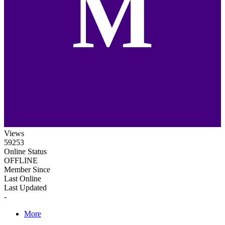
M
Views
59253
Online Status
OFFLINE
Member Since
Last Online
Last Updated
-
More