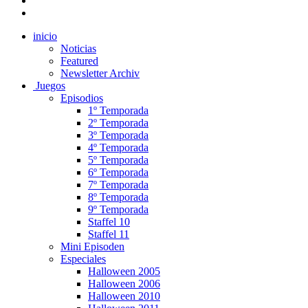
inicio
Noticias
Featured
Newsletter Archiv
Juegos
Episodios
1º Temporada
2º Temporada
3º Temporada
4º Temporada
5º Temporada
6º Temporada
7º Temporada
8º Temporada
9º Temporada
Staffel 10
Staffel 11
Mini Episoden
Especiales
Halloween 2005
Halloween 2006
Halloween 2010