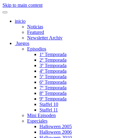
Skip to main content
inicio
Noticias
Featured
Newsletter Archiv
Juegos
Episodios
1º Temporada
2º Temporada
3º Temporada
4º Temporada
5º Temporada
6º Temporada
7º Temporada
8º Temporada
9º Temporada
Staffel 10
Staffel 11
Mini Episoden
Especiales
Halloween 2005
Halloween 2006
Halloween 2010