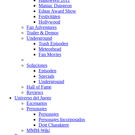
Halloween 2011
Maniac Dungeon
Edgar Award Show
Festivitäten
Hollywood
Fan Adventures
Trailer & Demos
Underground
Trash Episoden
Meteorhead
Fan Movies
Soluciones
Episoden
Specials
Underground
Hall of Fame
Reviews
Universo del Juego
Escenarios
Personajes
Personajes
Personajes Incorporados
Dott Charaktere
MMM-Wiki