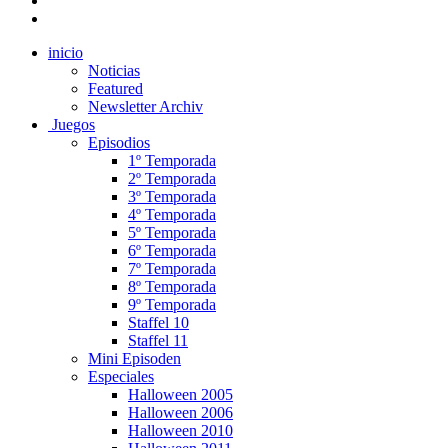
inicio
Noticias
Featured
Newsletter Archiv
Juegos
Episodios
1º Temporada
2º Temporada
3º Temporada
4º Temporada
5º Temporada
6º Temporada
7º Temporada
8º Temporada
9º Temporada
Staffel 10
Staffel 11
Mini Episoden
Especiales
Halloween 2005
Halloween 2006
Halloween 2010