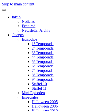
Skip to main content
inicio
Noticias
Featured
Newsletter Archiv
Juegos
Episodios
1º Temporada
2º Temporada
3º Temporada
4º Temporada
5º Temporada
6º Temporada
7º Temporada
8º Temporada
9º Temporada
Staffel 10
Staffel 11
Mini Episoden
Especiales
Halloween 2005
Halloween 2006
Halloween 2010