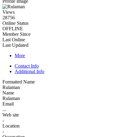
Profile image
Views
28756
Online Status
OFFLINE
Member Since
Last Online
Last Updated
More
Contact Info
Additional Info
Formatted Name
Rulaman
Name
Rulaman
Email
...
Web site
-
Location
-
Occupation