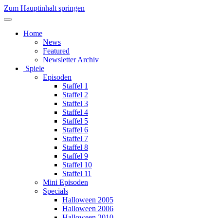
Zum Hauptinhalt springen
Home
News
Featured
Newsletter Archiv
Spiele
Episoden
Staffel 1
Staffel 2
Staffel 3
Staffel 4
Staffel 5
Staffel 6
Staffel 7
Staffel 8
Staffel 9
Staffel 10
Staffel 11
Mini Episoden
Specials
Halloween 2005
Halloween 2006
Halloween 2010