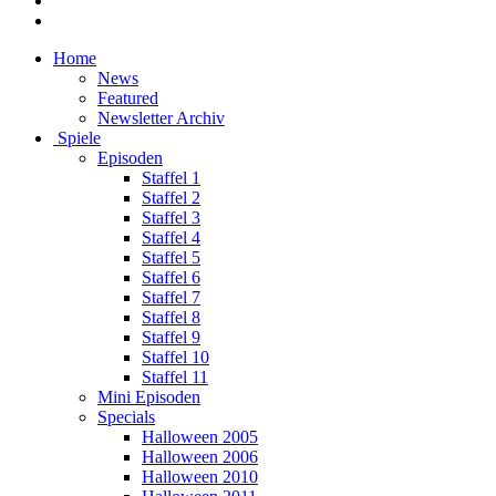
Home
News
Featured
Newsletter Archiv
Spiele
Episoden
Staffel 1
Staffel 2
Staffel 3
Staffel 4
Staffel 5
Staffel 6
Staffel 7
Staffel 8
Staffel 9
Staffel 10
Staffel 11
Mini Episoden
Specials
Halloween 2005
Halloween 2006
Halloween 2010