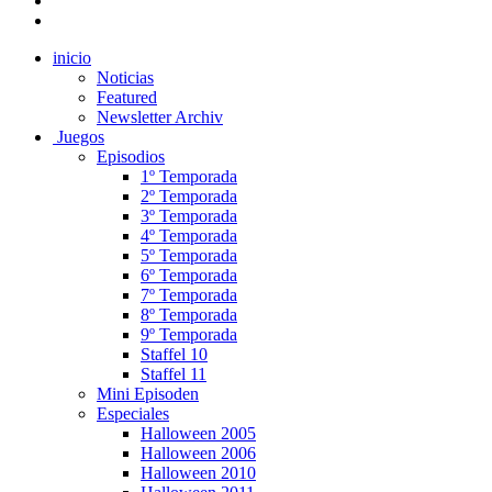
inicio
Noticias
Featured
Newsletter Archiv
Juegos
Episodios
1º Temporada
2º Temporada
3º Temporada
4º Temporada
5º Temporada
6º Temporada
7º Temporada
8º Temporada
9º Temporada
Staffel 10
Staffel 11
Mini Episoden
Especiales
Halloween 2005
Halloween 2006
Halloween 2010