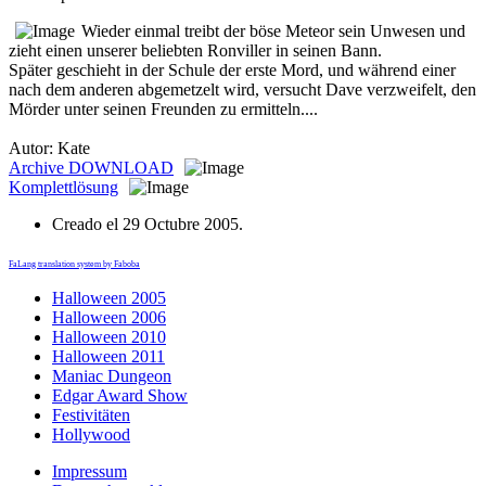
Wieder einmal treibt der böse Meteor sein Unwesen und
zieht einen unserer beliebten Ronviller in seinen Bann.
Später geschieht in der Schule der erste Mord, und während einer
nach dem anderen abgemetzelt wird, versucht Dave verzweifelt, den
Mörder unter seinen Freunden zu ermitteln....
Autor: Kate
Archive
DOWNLOAD
Komplettlösung
Creado el
29 Octubre 2005
.
FaLang translation system by Faboba
Halloween 2005
Halloween 2006
Halloween 2010
Halloween 2011
Maniac Dungeon
Edgar Award Show
Festivitäten
Hollywood
Impressum