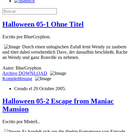
Halloween 05-1 Ohne Titel
Escrito por BlueGryphon.
Durch einen unlogischen Zufall lernt Wendy zu zaubern
und tötet dabei versehentlich Dave, der daraufhin beschließt, Rache
an Wendy und ganz Ronville zu nehmen.
Autor: BlueGryphon
Archive
DOWNLOAD
Komplettlösung
Creado el
29 Octubre 2005
.
Halloween 05-2 Escape from Maniac
Mansion
Escrito por MisterL.
Es handelt sich um die direkte Fortsetzung von Episode