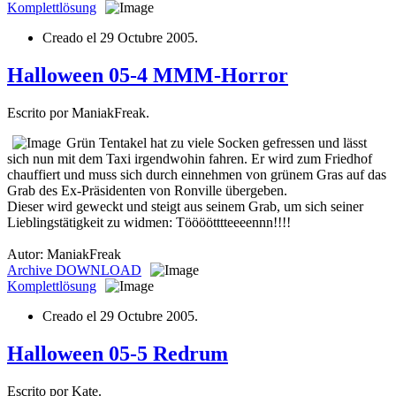
Komplettlösung
Creado el
29 Octubre 2005
.
Halloween 05-4 MMM-Horror
Escrito por ManiakFreak.
Grün Tentakel hat zu viele Socken gefressen und lässt
sich nun mit dem Taxi irgendwohin fahren. Er wird zum Friedhof
chauffiert und muss sich durch einnehmen von grünem Gras auf das
Grab des Ex-Präsidenten von Ronville übergeben.
Dieser wird geweckt und steigt aus seinem Grab, um sich seiner
Lieblingstätigkeit zu widmen: Töööötttteeeennn!!!!
Autor: ManiakFreak
Archive
DOWNLOAD
Komplettlösung
Creado el
29 Octubre 2005
.
Halloween 05-5 Redrum
Escrito por Kate.