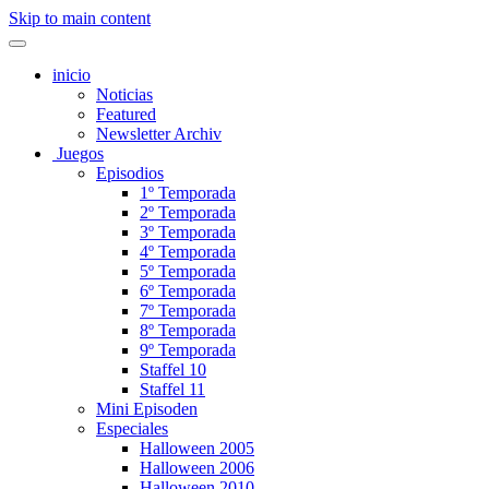
Skip to main content
inicio
Noticias
Featured
Newsletter Archiv
Juegos
Episodios
1º Temporada
2º Temporada
3º Temporada
4º Temporada
5º Temporada
6º Temporada
7º Temporada
8º Temporada
9º Temporada
Staffel 10
Staffel 11
Mini Episoden
Especiales
Halloween 2005
Halloween 2006
Halloween 2010