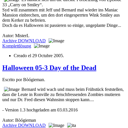
33 „Carry on Smiley“.
Syd will zusammen mit Jeff und Bernard mal wieder ins Maniac
Mansion einbrechen, um den dort eingesperrten Wink Smiley aus
dem Kerker zu befreien.
Doch da es Halloween ist passieren so einige, ungeplante Dinge...
Autor: MisterL
Archive
DOWNLOAD
Komplettlösung
Creado el
29 Octubre 2005
.
Halloween 05-3 Day of the Dead
Escrito por Bòógieman.
Bernard wird wach und muss beim Frühstück feststellen,
dass die Leute in Ronville zu fleischfressenden Zombies mutieren
und nur Dr. Fred diesen Wahnsinn stoppen kann....
- Version 1.3 hochgeladen am 03.03.2016
Autor: Bòógieman
Archive
DOWNLOAD