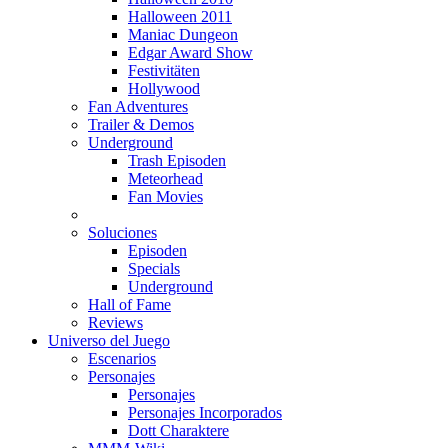
Halloween 2011
Maniac Dungeon
Edgar Award Show
Festivitäten
Hollywood
Fan Adventures
Trailer & Demos
Underground
Trash Episoden
Meteorhead
Fan Movies
Soluciones
Episoden
Specials
Underground
Hall of Fame
Reviews
Universo del Juego
Escenarios
Personajes
Personajes
Personajes Incorporados
Dott Charaktere