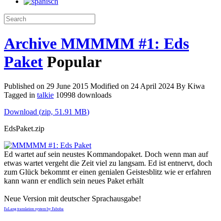
Archive
MMMMM #1: Eds
Paket
Popular
Published on 29 June 2015
Modified on 24 April 2024
By
Kiwa
Tagged in
talkie
10998 downloads
Download
(
zip,
51.91 MB
)
EdsPaket.zip
Ed wartet auf sein neustes Kommandopaket. Doch wenn man auf
etwas wartet vergeht die Zeit viel zu langsam. Ed ist entnervt, doch
zum Glück bekommt er einen genialen Geistesblitz wie er erfahren
kann wann er endlich sein neues Paket erhält
Neue Version mit deutscher Sprachausgabe!
FaLang translation system by Faboba