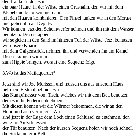
der Tränke finden wir
ein paar Haare, in der Wüste einen Grashalm, den wir mit dem
Klebeband benutzen und dann
mit den Haaren kombinieren. Den Pinsel tunken wir in den Morast
und geben ihn an Deputy.
Wir können jetzt den Scheinwerfer nehmen und ihn mit dem Wasser
benutzen. Dieses kippen
wir sogleich in den Sand im hinteren Teil der Wüste. Jetzt benutzen
wir unsere Knarre
mit dem Galgenstrick, nehmen ihn und verwenden ihn am Kamel.
Dieses können wir nun
zum Hippie bringen, worauf eine Sequenz folgt.
3.Wo ist das Mafiaquartier?
Jetzt sind wir Joe Morisson und müssen uns aus unserem Haus
befreien. Erstmal nehmen wir
das Kampfmesser vom Tisch, welches wir mit dem Bett benutzen,
dem wir die Federn entnehmen.
Mit diesen können wir die Würmer bekommen, die wir an den
Hund im Loch verfüttern. Wir
sind jetzt in der Lage dem Loch einen Schlüssel zu entehmen, den
wir zum Aufschliessen
der Tür benutzen. Nach der kurzen Sequenz holen wir noch schnell
die Socke unterm Bett