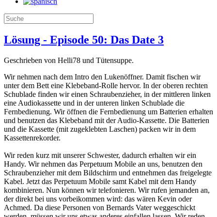
Lösung - Episode 50: Das Date 3
Geschrieben von Helli78 und Tütensuppe.
Wir nehmen nach dem Intro den Lukenöffner. Damit fischen wir
unter dem Bett eine Klebeband-Rolle hervor. In der oberen rechten
Schublade finden wir einen Schraubenzieher, in der mittleren linken
eine Audiokassette und in der unteren linken Schublade die
Fernbedienung. Wir öffnen die Fernbedienung um Batterien erhalten
und benutzen das Klebeband mit der Audio-Kassette. Die Batterien
und die Kassette (mit zugeklebten Laschen) packen wir in dem
Kassettenrekorder.
Wir reden kurz mit unserer Schwester, dadurch erhalten wir ein
Handy. Wir nehmen das Perpetuum Mobile an uns, benutzen den
Schraubenzieher mit dem Bildschirm und entnehmen das freigelegte
Kabel. Jetzt das Perpetuum Mobile samt Kabel mit dem Handy
kombinieren. Nun können wir telefonieren. Wir rufen jemanden an,
der direkt bei uns vorbeikommen wird: das wären Kevin oder
Achmed. Da diese Personen von Bernards Vater weggeschickt
werden, müssen wir uns etwas anderes einfallen lassen. Wir reden