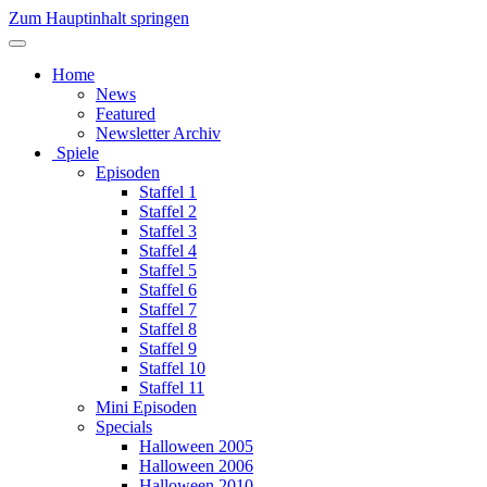
Zum Hauptinhalt springen
Home
News
Featured
Newsletter Archiv
Spiele
Episoden
Staffel 1
Staffel 2
Staffel 3
Staffel 4
Staffel 5
Staffel 6
Staffel 7
Staffel 8
Staffel 9
Staffel 10
Staffel 11
Mini Episoden
Specials
Halloween 2005
Halloween 2006
Halloween 2010