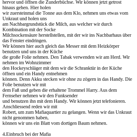
hervor und öffnen die Zunderbüchse. Wir können jetzt getrost
hinaus gehen. Hier holen
wir zuersteinmal die Tonne aus dem Klo, nehmen uns etwas vom
Unkraut und holen uns
am Nachbargrundstück die Milch, aus welcher wir durch
Kombination mit der Socke
Milchsockensäure herstellstellen, mit der wir ins Nachbarhaus über
das Fenster eindringen.
Wir können hier auch gleich das Messer mit dem Heizkörper
benutzen und uns in der Küche
die große Folie nehmen. Den Tabak verwenden wir am Herd. Wir
nehmen im Wohnzimmer
den Hockeyschläger mit dem wir die Schranktür in der Küche
öffnen und ein Handy entnehmen
können. Denn Akku stecken wir ohne zu zögern in das Handy. Die
Folie benutzen wir mit
dem Faß und geben die erhaltene Trommel Harry. Aus dem
Fernseher nehmen wir den Funksender
und benutzen ihn mit dem Handy. Wir können jetzt telefonieren.
Anschliessend reden wir mit
Robert, um zum Mafiaquartier zu gelangen. Wenn wir das Unkraut
nicht genommen haben,
können wir uns ein Blatt vom dortigen Baum nehmen.
4.Einbruch bei der Mafia