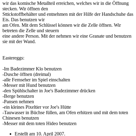
wir das komische Metallteil erreichen, welches wir in die Öffnung
stecken. Wir öffnen den
Sttickstoffbehälter und entnehmen mit der Hilfe der Handschuhe das
Eis. Das benutzen wir
am Ofen. Mit dem Schlüssel können wir die Zelle öffnen. Wir
betreten die Zelle und steuern
eine andere Person. Mit der nehmen wir eine Granate und benutzen
sie mit der Wand.
Eastereggs:
-Im Badezimmer Klo benutzen
-Dusche öffnen (dreimal)
-alle Fernseher im Spiel einschalten
-Messer mit Hund benutzen
-den Spühlschalter in Joe's Badezimmer drücken
-Berge benutzen
-Pansen nehmen
-ein kleines Pixeltier vor Joe's Hütte
-Tauwasser in Büchse füllen, am Ofen erhitzen und mit dem toten
Chinesen benutzen
-Messer mit dem toten Hideo benutzen
Erstellt am
10. April 2007
.