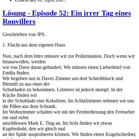
Lösung - Episode 52: Ein irrer Tag eines
Ronvillers
Geschrieben von JPS.
1. Flucht aus dem eigenen Haus
Nun, nach dem Intro müssen wir zur Polizeistation. Doch wenn wir
hinauswollen, werden
wir von Dave daran gehindert. Wir müssen einen Liebesbrief von
Emilia finden.
Wir begeben uns in Daves Zimmer um dort Schreibblock und
Bleistift zu aus einer der
Schubladen zu bekommen. Letzterer ist jedoch stumpf. In der
Küche finden wir
in der Schublade eine Keksform. Im Schlafzimmer nehmen wir uns
die Pillen aus dem Schrank.
Im Wohnzimmer schalten wir mit der Fernbedienung den Fernseher
ein und rufen
anschliessen Mark E. Ting an. Im Sofa finden wir etwas
Kupferdraht, den wir gleich mal
an der Spüle ausprobieren können. Wir finden einen Kugelschreiber,