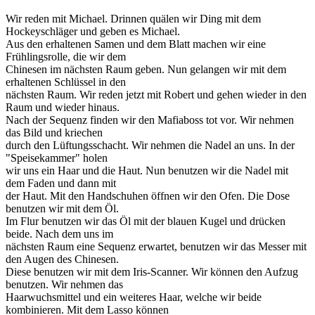
Wir reden mit Michael. Drinnen quälen wir Ding mit dem
Hockeyschläger und geben es Michael.
Aus den erhaltenen Samen und dem Blatt machen wir eine
Frühlingsrolle, die wir dem
Chinesen im nächsten Raum geben. Nun gelangen wir mit dem
erhaltenen Schlüssel in den
nächsten Raum. Wir reden jetzt mit Robert und gehen wieder in den
Raum und wieder hinaus.
Nach der Sequenz finden wir den Mafiaboss tot vor. Wir nehmen
das Bild und kriechen
durch den Lüftungsschacht. Wir nehmen die Nadel an uns. In der
"Speisekammer" holen
wir uns ein Haar und die Haut. Nun benutzen wir die Nadel mit
dem Faden und dann mit
der Haut. Mit den Handschuhen öffnen wir den Ofen. Die Dose
benutzen wir mit dem Öl.
Im Flur benutzen wir das Öl mit der blauen Kugel und drücken
beide. Nach dem uns im
nächsten Raum eine Sequenz erwartet, benutzen wir das Messer mit
den Augen des Chinesen.
Diese benutzen wir mit dem Iris-Scanner. Wir können den Aufzug
benutzen. Wir nehmen das
Haarwuchsmittel und ein weiteres Haar, welche wir beide
kombinieren. Mit dem Lasso können