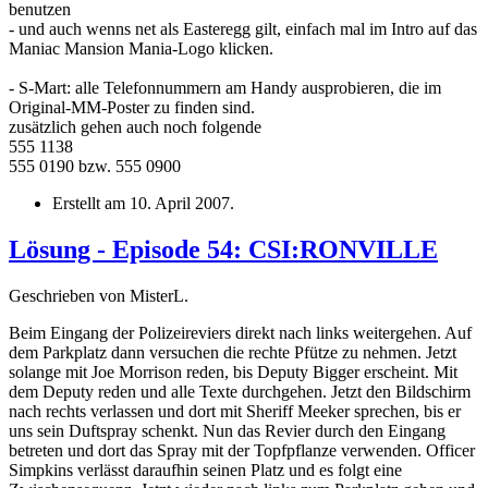
benutzen
- und auch wenns net als Easteregg gilt, einfach mal im Intro auf das
Maniac Mansion Mania-Logo klicken.
- S-Mart: alle Telefonnummern am Handy ausprobieren, die im
Original-MM-Poster zu finden sind.
zusätzlich gehen auch noch folgende
555 1138
555 0190 bzw. 555 0900
Erstellt am
10. April 2007
.
Lösung - Episode 54: CSI:RONVILLE
Geschrieben von MisterL.
Beim Eingang der Polizeireviers direkt nach links weitergehen. Auf
dem Parkplatz dann versuchen die rechte Pfütze zu nehmen. Jetzt
solange mit Joe Morrison reden, bis Deputy Bigger erscheint. Mit
dem Deputy reden und alle Texte durchgehen. Jetzt den Bildschirm
nach rechts verlassen und dort mit Sheriff Meeker sprechen, bis er
uns sein Duftspray schenkt. Nun das Revier durch den Eingang
betreten und dort das Spray mit der Topfpflanze verwenden. Officer
Simpkins verlässt daraufhin seinen Platz und es folgt eine