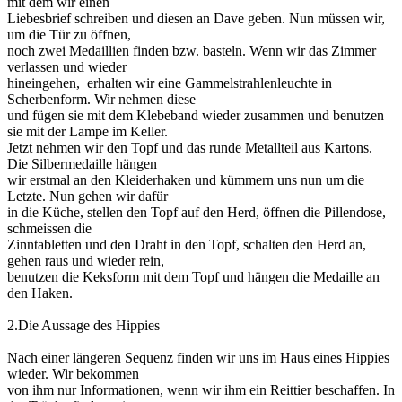
mit dem wir einen
Liebesbrief schreiben und diesen an Dave geben. Nun müssen wir,
um die Tür zu öffnen,
noch zwei Medaillien finden bzw. basteln. Wenn wir das Zimmer
verlassen und wieder
hineingehen, erhalten wir eine Gammelstrahlenleuchte in
Scherbenform. Wir nehmen diese
und fügen sie mit dem Klebeband wieder zusammen und benutzen
sie mit der Lampe im Keller.
Jetzt nehmen wir den Topf und das runde Metallteil aus Kartons.
Die Silbermedaille hängen
wir erstmal an den Kleiderhaken und kümmern uns nun um die
Letzte. Nun gehen wir dafür
in die Küche, stellen den Topf auf den Herd, öffnen die Pillendose,
schmeissen die
Zinntabletten und den Draht in den Topf, schalten den Herd an,
gehen raus und wieder rein,
benutzen die Keksform mit dem Topf und hängen die Medaille an
den Haken.
2.Die Aussage des Hippies
Nach einer längeren Sequenz finden wir uns im Haus eines Hippies
wieder. Wir bekommen
von ihm nur Informationen, wenn wir ihm ein Reittier beschaffen. In