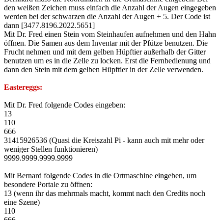
den weißen Zeichen muss einfach die Anzahl der Augen eingegeben
werden bei der schwarzen die Anzahl der Augen + 5. Der Code ist
dann [3477.8196.2022.5651]
Mit Dr. Fred einen Stein vom Steinhaufen aufnehmen und den Hahn
öffnen. Die Samen aus dem Inventar mit der Pfütze benutzen. Die
Frucht nehmen und mit dem gelben Hüpftier außerhalb der Gitter
benutzen um es in die Zelle zu locken. Erst die Fernbedienung und
dann den Stein mit dem gelben Hüpftier in der Zelle verwenden.
Eastereggs:
Mit Dr. Fred folgende Codes eingeben:
13
110
666
31415926536 (Quasi die Kreiszahl Pi - kann auch mit mehr oder
weniger Stellen funktionieren)
9999.9999.9999.9999
Mit Bernard folgende Codes in die Ortmaschine eingeben, um
besondere Portale zu öffnen:
13 (wenn ihr das mehrmals macht, kommt nach den Credits noch
eine Szene)
110
666