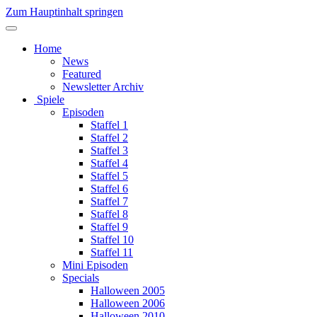
Zum Hauptinhalt springen
Home
News
Featured
Newsletter Archiv
Spiele
Episoden
Staffel 1
Staffel 2
Staffel 3
Staffel 4
Staffel 5
Staffel 6
Staffel 7
Staffel 8
Staffel 9
Staffel 10
Staffel 11
Mini Episoden
Specials
Halloween 2005
Halloween 2006
Halloween 2010